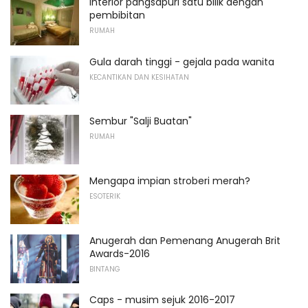
Interior pangsapuri satu bilik dengan
pembibitan
RUMAH
Gula darah tinggi - gejala pada wanita
KECANTIKAN DAN KESIHATAN
Sembur "Salji Buatan"
RUMAH
Mengapa impian stroberi merah?
ESOTERIK
Anugerah dan Pemenang Anugerah Brit
Awards-2016
BINTANG
Caps - musim sejuk 2016-2017