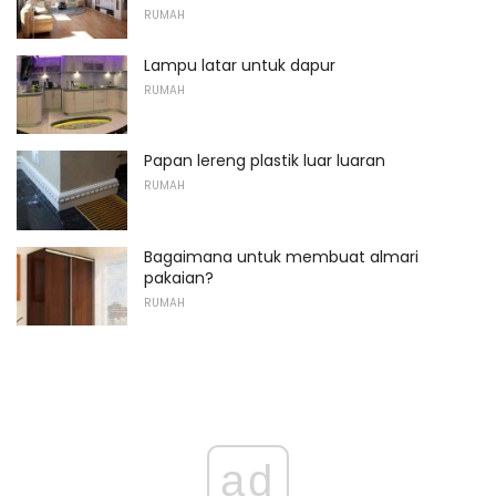
RUMAH
Lampu latar untuk dapur
RUMAH
Papan lereng plastik luar luaran
RUMAH
Bagaimana untuk membuat almari
pakaian?
RUMAH
ad