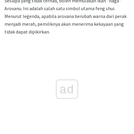
Sesiapa yang tidak terhad, boleh memulakan ikan "naga"
Arovanu. Ini adalah salah satu simbol utama feng shui.
Menurut legenda, apabila arovana berubah warna dari perak
menjadi merah, pemiliknya akan menerima kekayaan yang
tidak dapat dipikirkan.
ad