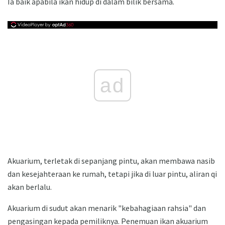
Ia baik apabila ikan hidup di dalam bilik bersama.
ad
Akuarium, terletak di sepanjang pintu, akan membawa nasib
dan kesejahteraan ke rumah, tetapi jika di luar pintu, aliran qi
akan berlalu.
Akuarium di sudut akan menarik "kebahagiaan rahsia" dan
pengasingan kepada pemiliknya. Penemuan ikan akuarium