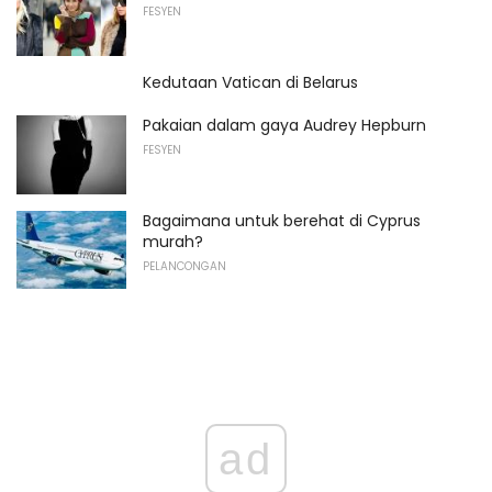
FESYEN
Kedutaan Vatican di Belarus
Pakaian dalam gaya Audrey Hepburn
FESYEN
Bagaimana untuk berehat di Cyprus
murah?
PELANCONGAN
ad