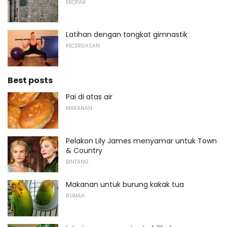
EROPAH
Latihan dengan tongkat gimnastik
KECERGASAN
Best posts
Pai di atas air
MAKANAN
Pelakon Lily James menyamar untuk Town
& Country
BINTANG
Makanan untuk burung kakak tua
RUMAH