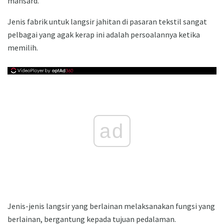
mansard.
Jenis fabrik untuk langsir jahitan di pasaran tekstil sangat
pelbagai yang agak kerap ini adalah persoalannya ketika
memilih.
ad
Jenis-jenis langsir yang berlainan melaksanakan fungsi yang
berlainan, bergantung kepada tujuan pedalaman.