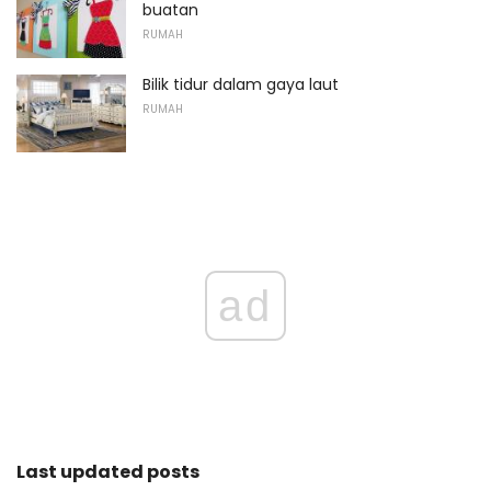
buatan
RUMAH
Bilik tidur dalam gaya laut
RUMAH
ad
Last updated posts