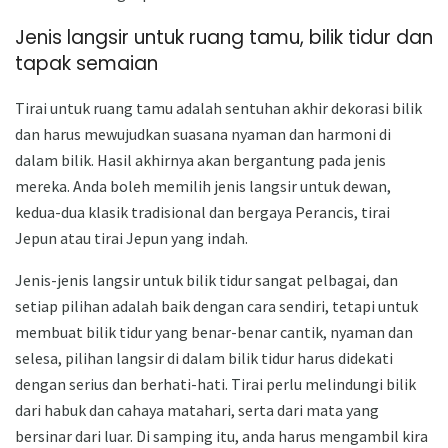
Jenis langsir untuk ruang tamu, bilik tidur dan
tapak semaian
Tirai untuk ruang tamu adalah sentuhan akhir dekorasi bilik
dan harus mewujudkan suasana nyaman dan harmoni di
dalam bilik. Hasil akhirnya akan bergantung pada jenis
mereka. Anda boleh memilih jenis langsir untuk dewan,
kedua-dua klasik tradisional dan bergaya Perancis, tirai
Jepun atau tirai Jepun yang indah.
Jenis-jenis langsir untuk bilik tidur sangat pelbagai, dan
setiap pilihan adalah baik dengan cara sendiri, tetapi untuk
membuat bilik tidur yang benar-benar cantik, nyaman dan
selesa, pilihan langsir di dalam bilik tidur harus didekati
dengan serius dan berhati-hati. Tirai perlu melindungi bilik
dari habuk dan cahaya matahari, serta dari mata yang
bersinar dari luar. Di samping itu, anda harus mengambil kira