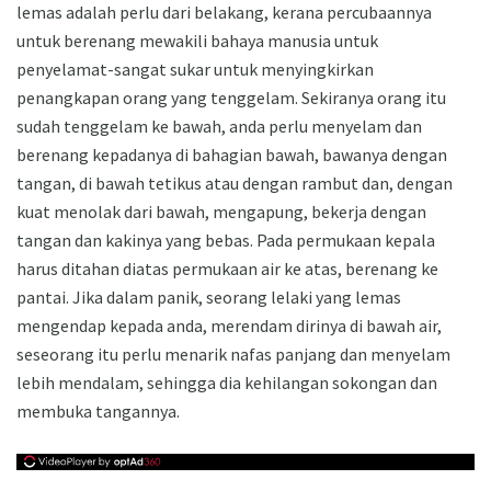
lemas adalah perlu dari belakang, kerana percubaannya
untuk berenang mewakili bahaya manusia untuk
penyelamat-sangat sukar untuk menyingkirkan
penangkapan orang yang tenggelam. Sekiranya orang itu
sudah tenggelam ke bawah, anda perlu menyelam dan
berenang kepadanya di bahagian bawah, bawanya dengan
tangan, di bawah tetikus atau dengan rambut dan, dengan
kuat menolak dari bawah, mengapung, bekerja dengan
tangan dan kakinya yang bebas. Pada permukaan kepala
harus ditahan diatas permukaan air ke atas, berenang ke
pantai. Jika dalam panik, seorang lelaki yang lemas
mengendap kepada anda, merendam dirinya di bawah air,
seseorang itu perlu menarik nafas panjang dan menyelam
lebih mendalam, sehingga dia kehilangan sokongan dan
membuka tangannya.