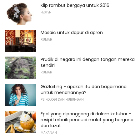
Klip rambut bergaya untuk 2016
FESYEN
Mosaic untuk dapur di apron
RUMAH
Prudik di negara ini dengan tangan mereka
sendiri
RUMAH
Gazlaiting - apakah itu dan bagaimana
untuk menahannya?
PSIKOLOGI DAN HUBUNGAN
Epal yang dipanggang di dalam ketuhar -
resipi terbaik pencuci mulut yang berguna
dan lazat
MAKANAN