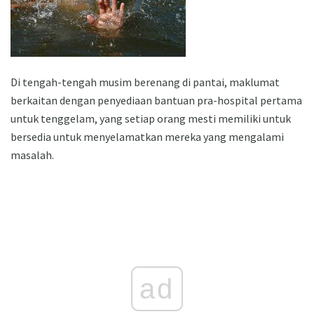
Di tengah-tengah musim berenang di pantai, maklumat
berkaitan dengan penyediaan bantuan pra-hospital pertama
untuk tenggelam, yang setiap orang mesti memiliki untuk
bersedia untuk menyelamatkan mereka yang mengalami
masalah.
ad