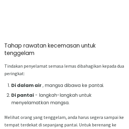
Tahap rawatan kecemasan untuk
tenggelam
Tindakan penyelamat semasa lemas dibahagikan kepada dua
peringkat:
Di dalam air
, mangsa dibawa ke pantai.
Di pantai
- langkah-langkah untuk
menyelamatkan mangsa.
Melihat orang yang tenggelam, anda harus segera sampai ke
tempat terdekat di sepanjang pantai. Untuk berenang ke