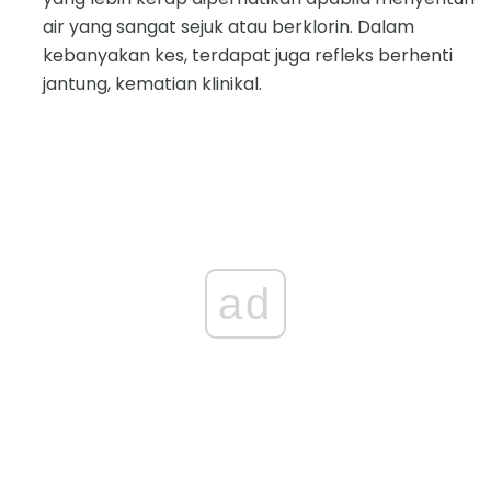
air yang sangat sejuk atau berklorin. Dalam
kebanyakan kes, terdapat juga refleks berhenti
jantung, kematian klinikal.
ad