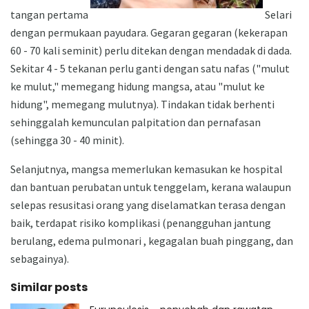
tangan pertama
Selari
dengan permukaan payudara. Gegaran gegaran (kekerapan
60 - 70 kali seminit) perlu ditekan dengan mendadak di dada.
Sekitar 4 - 5 tekanan perlu ganti dengan satu nafas ("mulut
ke mulut," memegang hidung mangsa, atau "mulut ke
hidung", memegang mulutnya). Tindakan tidak berhenti
sehinggalah kemunculan palpitation dan pernafasan
(sehingga 30 - 40 minit).
Selanjutnya, mangsa memerlukan kemasukan ke hospital
dan bantuan perubatan untuk tenggelam, kerana walaupun
selepas resusitasi orang yang diselamatkan terasa dengan
baik, terdapat risiko komplikasi (penangguhan jantung
berulang, edema pulmonari , kegagalan buah pinggang, dan
sebagainya).
Similar posts