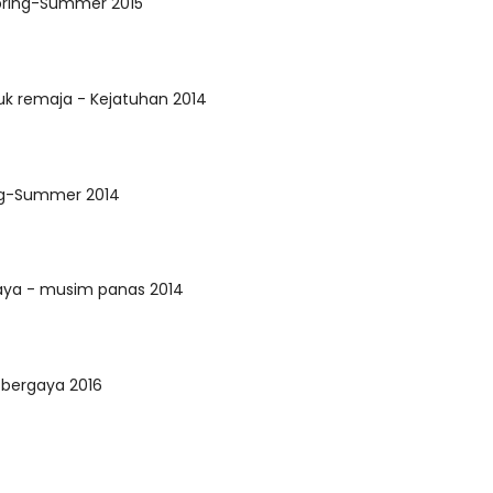
pring-Summer 2015
uk remaja - Kejatuhan 2014
ing-Summer 2014
aya - musim panas 2014
 bergaya 2016