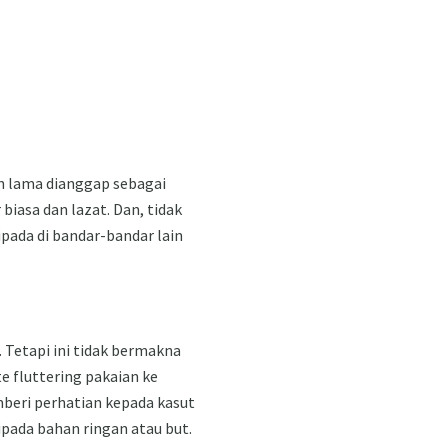
ah lama dianggap sebagai
iasa dan lazat. Dan, tidak
pada di bandar-bandar lain
. Tetapi ini tidak bermakna
 fluttering pakaian ke
emberi perhatian kepada kasut
ripada bahan ringan atau but.