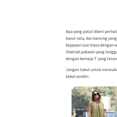
Apa yang patut diberi perha
kasut rata, dan kancing yan
kejayaan luar biasa dengan w
lihatlah pakaian yang longg
dengan kemeja-T yang teran
Jangan takut untuk mencuba
kekal sendiri.