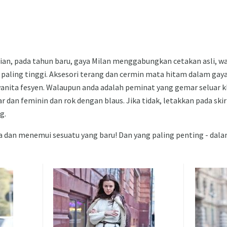
tian, pada tahun baru, gaya Milan menggabungkan cetakan asli, wa
g paling tinggi. Aksesori terang dan cermin mata hitam dalam gay
anita fesyen. Walaupun anda adalah peminat yang gemar seluar kla
ar dan feminin dan rok dengan blaus. Jika tidak, letakkan pada s
g.
 dan menemui sesuatu yang baru! Dan yang paling penting - dal