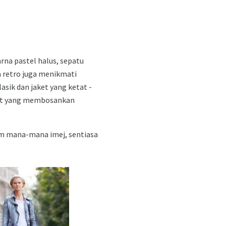
rna pastel halus, sepatu
a retro juga menikmati
sik dan jaket yang ketat -
kirt yang membosankan
am mana-mana imej, sentiasa