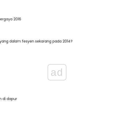
bergaya 2016
 yang dalam fesyen sekarang pada 2014?
ad
h di dapur