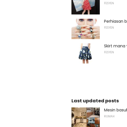
FESYEN
Perhiasan 
FESYEN
Skirt mana
FESYEN
Last updated posts
Mesin basu
RUMAH