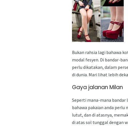
Bukan rahsia lagi bahawa ko
modal fesyen. Di bandar-ban
perlu dikatakan, dalam pers
di dunia. Mari lihat lebih de
Gaya jalanan Milan
Seperti mana-mana bandar lai
bahawa pakaian anda perlu m
lutut, dan di atasnya, memak
di atas sol tunggal dengan w