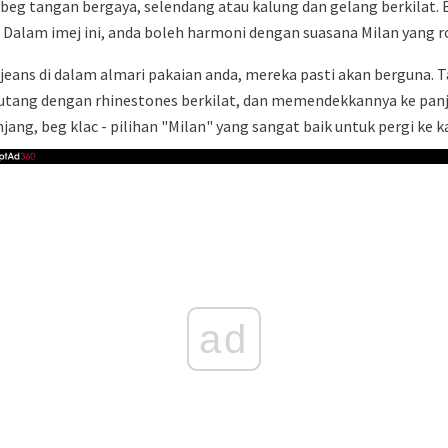
 beg tangan bergaya, selendang atau kalung dan gelang berkilat.
. Dalam imej ini, anda boleh harmoni dengan suasana Milan yang
jeans di dalam almari pakaian anda, mereka pasti akan berguna. 
utang dengan rhinestones berkilat, dan memendekkannya ke panja
jang, beg klac - pilihan "Milan" yang sangat baik untuk pergi ke 
ad