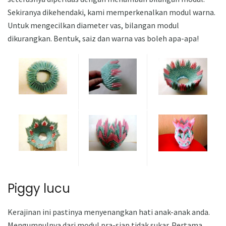
Sekiranya dikehendaki, kami memperkenalkan modul warna.
Untuk mengecilkan diameter vas, bilangan modul
dikurangkan. Bentuk, saiz dan warna vas boleh apa-apa!
Piggy lucu
Kerajinan ini pastinya menyenangkan hati anak-anak anda.
Mengumpulnya dari modul pra-siap tidak sukar. Pertama,