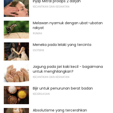
Injap Mitral prolaps 2 darjah
KECANTIKAN DAN KESIHATAN
Melawan nyamuk dengan ubat-ubatan
rakyat
RUMAH
Meneka pada lelaki yang tercinta
ESOTERIK
Jagung pada jari kaki kecil - bagaimana
untuk menghilangkan?
KECANTIKAN DAN KESIHATAN
Bijir untuk penurunan berat badan
KECERGASAN
Absolutisme yang tercerahkan