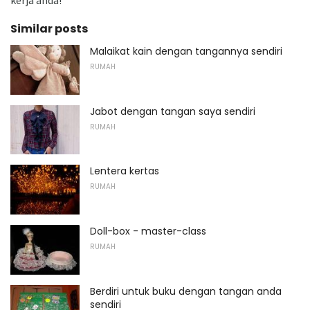
kerja anda!
Similar posts
Malaikat kain dengan tangannya sendiri
RUMAH
Jabot dengan tangan saya sendiri
RUMAH
Lentera kertas
RUMAH
Doll-box - master-class
RUMAH
Berdiri untuk buku dengan tangan anda
sendiri