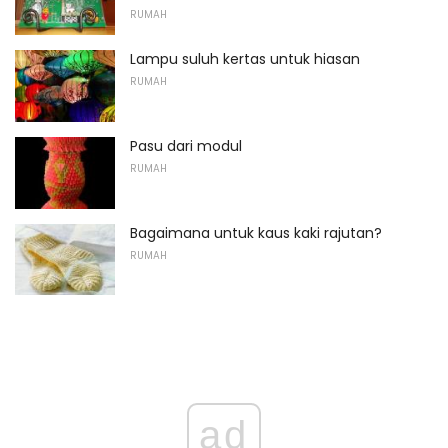
RUMAH
Lampu suluh kertas untuk hiasan
RUMAH
Pasu dari modul
RUMAH
Bagaimana untuk kaus kaki rajutan?
RUMAH
ad