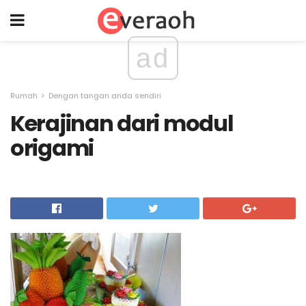
ad
Rumah
Dengan tangan anda sendiri
Kerajinan dari modul
origami