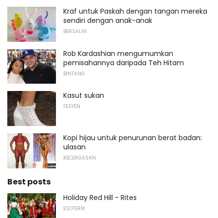
Kraf untuk Paskah dengan tangan mereka
sendiri dengan anak-anak
BERSALIN
Rob Kardashian mengumumkan
pemisahannya daripada Teh Hitam
BINTANG
Kasut sukan
FESYEN
Kopi hijau untuk penurunan berat badan:
ulasan
KECERGASAN
Best posts
Holiday Red Hill - Rites
ESOTERIK