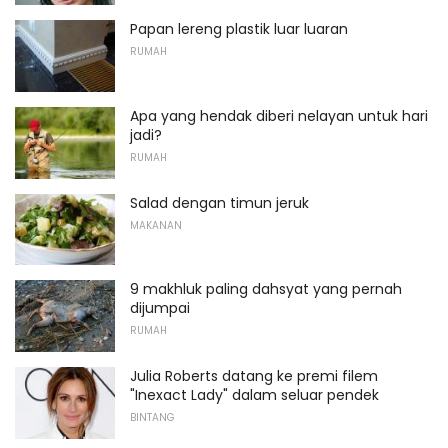
Papan lereng plastik luar luaran
RUMAH
Apa yang hendak diberi nelayan untuk hari
jadi?
RUMAH
Salad dengan timun jeruk
MAKANAN
9 makhluk paling dahsyat yang pernah
dijumpai
RUMAH
Julia Roberts datang ke premi filem
"Inexact Lady" dalam seluar pendek
BINTANG