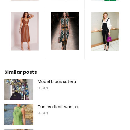
Similar posts
Model blaus sutera
FESYEN
Tunics dikait wanita
FESYEN