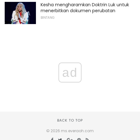
Kesha mengharamkan Doktrin Luk untuk
menerbitkan dokumen perubatan
BINTANG
ad
BACK TO TOP
© 2026 ms.everaoh.com