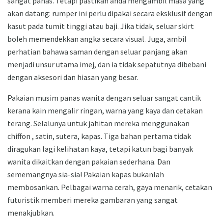
sangat panas. Tetapi pastikan anda mengambil masa yang
akan datang: rumper ini perlu dipakai secara eksklusif dengan
kasut pada tumit tinggi atau baji. Jika tidak, seluar skirt
boleh memendekkan angka secara visual. Juga, ambil
perhatian bahawa saman dengan seluar panjang akan
menjadi unsur utama imej, dan ia tidak sepatutnya dibebani
dengan aksesori dan hiasan yang besar.
Pakaian musim panas wanita dengan seluar sangat cantik
kerana kain mengalir ringan, warna yang kaya dan cetakan
terang. Selalunya untuk jahitan mereka menggunakan
chiffon , satin, sutera, kapas. Tiga bahan pertama tidak
diragukan lagi kelihatan kaya, tetapi katun bagi banyak
wanita dikaitkan dengan pakaian sederhana. Dan
sememangnya sia-sia! Pakaian kapas bukanlah
membosankan. Pelbagai warna cerah, gaya menarik, cetakan
futuristik memberi mereka gambaran yang sangat
menakjubkan.