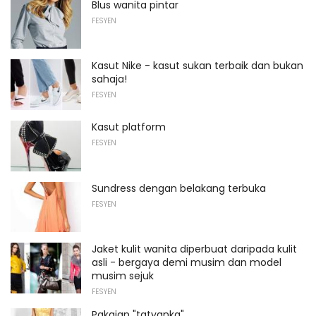
Blus wanita pintar
FESYEN
Kasut Nike - kasut sukan terbaik dan bukan
sahaja!
FESYEN
Kasut platform
FESYEN
Sundress dengan belakang terbuka
FESYEN
Jaket kulit wanita diperbuat daripada kulit
asli - bergaya demi musim dan model
musim sejuk
FESYEN
Pakaian "tatyanka"