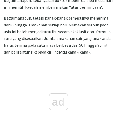
bagaimanapun, kebanyakan doktor moden dan ibu muda hari
ini memilih kaedah memberi makan "atas permintaan".
Bagaimanapun, tetapi kanak-kanak semestinya menerima
dari 6 hingga 8 makanan setiap hari. Memakan serbuk pada
usia ini boleh menjadi susu ibu secara eksklusif atau formula
susu yang disesuaikan. Jumlah makanan cair yang anak anda
harus terima pada satu masa berbeza dari 50 hingga 90 ml
dan bergantung kepada ciri individu kanak-kanak.
ad