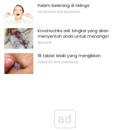
Palam belerang di telinga
KECANTIKAN DAN KESIHATAN
Krovinochka asli: bingkai yang akan
menyentuh anda untuk menangis!
BERSALIN
18 tabiat lelaki yang menjijikkan
PSIKOLOGI DAN HUBUNGAN
ad