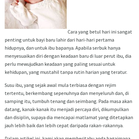
Cara yang betul hari ini sangat
penting untuk bayi baru lahir dari hari-hari pertama
hidupnya, dan untuk ibu bapanya. Apabila serbuk hanya
menyesuaikan diri dengan keadaan baru di luar perut ibu, dia
perlu mewujudkan keadaan yang paling sesuai untuk
kehidupan, yang mustahil tanpa rutin harian yang teratur.
Susu ibu, yang sejak awal mula terbiasa dengan rejim
tertentu, berkembang sepenuhnya dan menyeluruh dan, di
samping itu, tumbuh tenang dan seimbang. Pada masa akan
datang, kanak-kanak itu menjadi percaya diri, dikumpulkan
dan disiplin, supaya dia mencapai matlamat yang ditetapkan
jauh lebih baik dan lebih cepat daripada rakan-rakannya.
Dalam artikel ini, kami akan memberitahu anda bagaimana