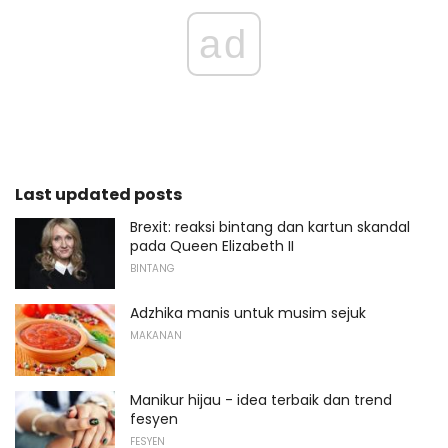
ad
Last updated posts
Brexit: reaksi bintang dan kartun skandal
pada Queen Elizabeth II
BINTANG
Adzhika manis untuk musim sejuk
MAKANAN
Manikur hijau - idea terbaik dan trend
fesyen
FESYEN