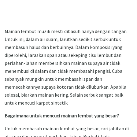
Mainan lembut muzik mesti dibasuh hanya dengan tangan.
Untuk ini, dalam air suam, larutkan sedikit serbuk untuk
membasuh halus dan berbuihnya. Dalam komposisi yang
diperolehi, laraskan span atau sekeping tisu lembut dan
perlahan-lahan membersihkan mainan supaya air tidak
menembusi di dalam dan tidak membasahi pengisi. Cuba
sebanyak mungkin untuk membasahi span dan
memecahkannya supaya kotoran tidak diluburkan. Apabila
selesai, biarkan mainan kering. Selain serbuk sangat baik
untuk mencuci karpet sintetik.
Bagaimana untuk mencuci mainan lembut yang besar?
Untuk membasuh mainan lembut yang besar, cari jahitan di
atasnya dan rasporit perlahan-lahan. Berhati-hati