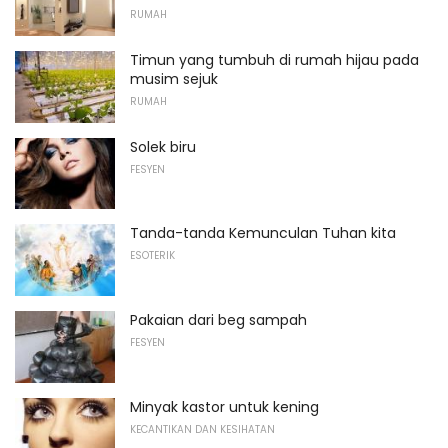
RUMAH
Timun yang tumbuh di rumah hijau pada
musim sejuk
RUMAH
Solek biru
FESYEN
Tanda-tanda Kemunculan Tuhan kita
ESOTERIK
Pakaian dari beg sampah
FESYEN
Minyak kastor untuk kening
KECANTIKAN DAN KESIHATAN