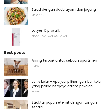
Salad dengan dada ayam dan jagung
MAKANAN
Losyen Diprosalik
KECANTIKAN DAN KESIHATAN
Best posts
Anjing terbaik untuk sebuah apartmen
RUMAH
Jenis kolar - apa jua, pilihan gambar kolar
yang paling bergaya dalam pakaian
FESYEN
Struktur papan eternit dengan tangan
sendiri