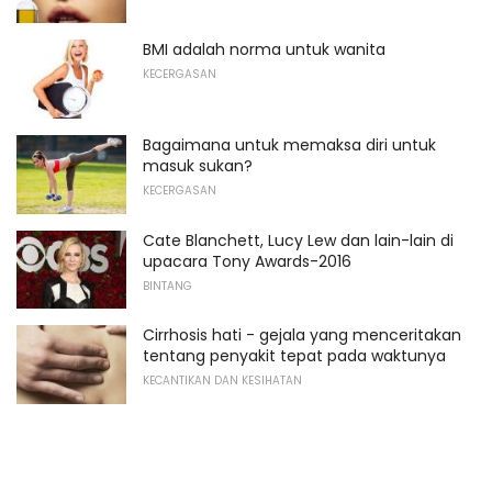
BMI adalah norma untuk wanita
KECERGASAN
Bagaimana untuk memaksa diri untuk
masuk sukan?
KECERGASAN
Cate Blanchett, Lucy Lew dan lain-lain di
upacara Tony Awards-2016
BINTANG
Cirrhosis hati - gejala yang menceritakan
tentang penyakit tepat pada waktunya
KECANTIKAN DAN KESIHATAN