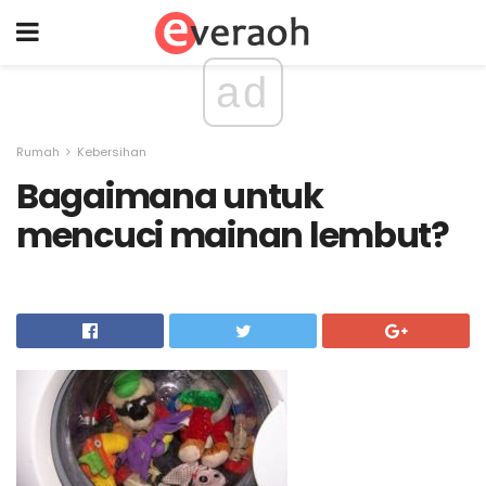
ad
Rumah
Kebersihan
Bagaimana untuk
mencuci mainan lembut?