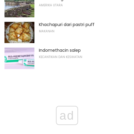
AMERIKA UTARA
Khachapuri dari pastri puff
MAKANAN
Indomethacin salep
KECANTIKAN DAN KESIHATAN
ad