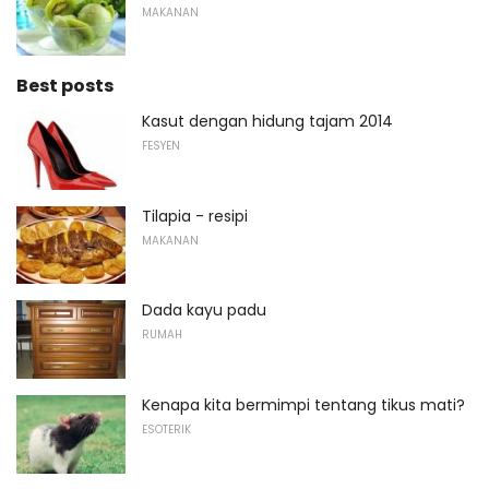
MAKANAN
Best posts
Kasut dengan hidung tajam 2014
FESYEN
Tilapia - resipi
MAKANAN
Dada kayu padu
RUMAH
Kenapa kita bermimpi tentang tikus mati?
ESOTERIK