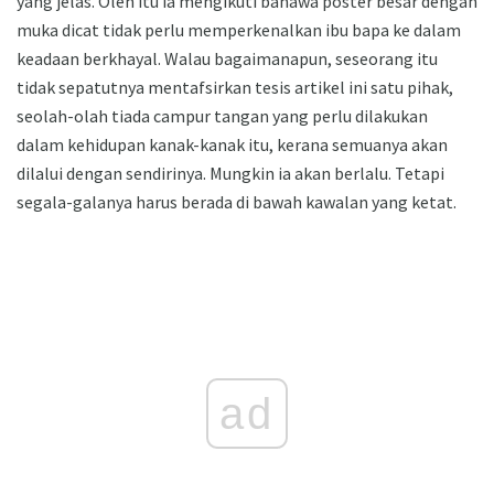
yang jelas. Oleh itu ia mengikuti bahawa poster besar dengan
muka dicat tidak perlu memperkenalkan ibu bapa ke dalam
keadaan berkhayal. Walau bagaimanapun, seseorang itu
tidak sepatutnya mentafsirkan tesis artikel ini satu pihak,
seolah-olah tiada campur tangan yang perlu dilakukan
dalam kehidupan kanak-kanak itu, kerana semuanya akan
dilalui dengan sendirinya. Mungkin ia akan berlalu. Tetapi
segala-galanya harus berada di bawah kawalan yang ketat.
ad