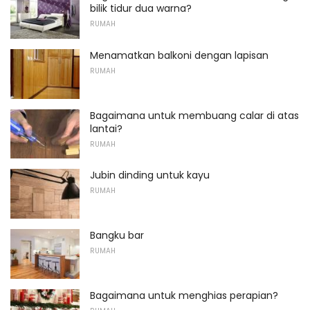
bilik tidur dua warna?
RUMAH
Menamatkan balkoni dengan lapisan
RUMAH
Bagaimana untuk membuang calar di atas
lantai?
RUMAH
Jubin dinding untuk kayu
RUMAH
Bangku bar
RUMAH
Bagaimana untuk menghias perapian?