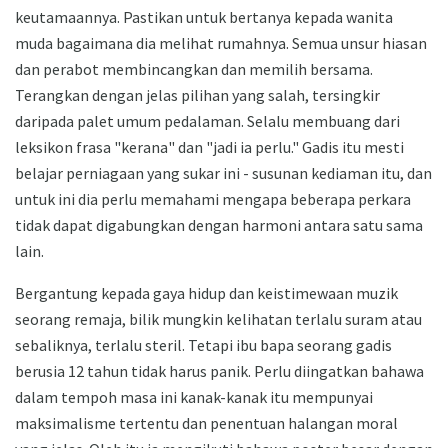
keutamaannya. Pastikan untuk bertanya kepada wanita
muda bagaimana dia melihat rumahnya. Semua unsur hiasan
dan perabot membincangkan dan memilih bersama.
Terangkan dengan jelas pilihan yang salah, tersingkir
daripada palet umum pedalaman. Selalu membuang dari
leksikon frasa "kerana" dan "jadi ia perlu." Gadis itu mesti
belajar perniagaan yang sukar ini - susunan kediaman itu, dan
untuk ini dia perlu memahami mengapa beberapa perkara
tidak dapat digabungkan dengan harmoni antara satu sama
lain.
Bergantung kepada gaya hidup dan keistimewaan muzik
seorang remaja, bilik mungkin kelihatan terlalu suram atau
sebaliknya, terlalu steril. Tetapi ibu bapa seorang gadis
berusia 12 tahun tidak harus panik. Perlu diingatkan bahawa
dalam tempoh masa ini kanak-kanak itu mempunyai
maksimalisme tertentu dan penentuan halangan moral