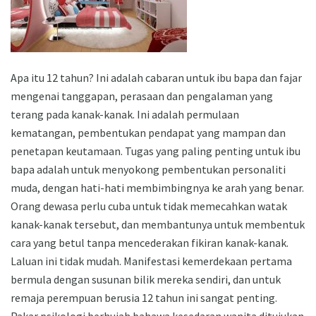
Apa itu 12 tahun? Ini adalah cabaran untuk ibu bapa dan fajar
mengenai tanggapan, perasaan dan pengalaman yang
terang pada kanak-kanak. Ini adalah permulaan
kematangan, pembentukan pendapat yang mampan dan
penetapan keutamaan. Tugas yang paling penting untuk ibu
bapa adalah untuk menyokong pembentukan personaliti
muda, dengan hati-hati membimbingnya ke arah yang benar.
Orang dewasa perlu cuba untuk tidak memecahkan watak
kanak-kanak tersebut, dan membantunya untuk membentuk
cara yang betul tanpa mencederakan fikiran kanak-kanak.
Laluan ini tidak mudah. Manifestasi kemerdekaan pertama
bermula dengan susunan bilik mereka sendiri, dan untuk
remaja perempuan berusia 12 tahun ini sangat penting.
Pakar psikologi berhujah bahawa kesedaran wanita ditujukan