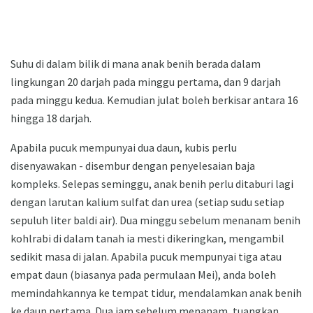
Suhu di dalam bilik di mana anak benih berada dalam
lingkungan 20 darjah pada minggu pertama, dan 9 darjah
pada minggu kedua. Kemudian julat boleh berkisar antara 16
hingga 18 darjah.
Apabila pucuk mempunyai dua daun, kubis perlu
disenyawakan - disembur dengan penyelesaian baja
kompleks. Selepas seminggu, anak benih perlu ditaburi lagi
dengan larutan kalium sulfat dan urea (setiap sudu setiap
sepuluh liter baldi air). Dua minggu sebelum menanam benih
kohlrabi di dalam tanah ia mesti dikeringkan, mengambil
sedikit masa di jalan. Apabila pucuk mempunyai tiga atau
empat daun (biasanya pada permulaan Mei), anda boleh
memindahkannya ke tempat tidur, mendalamkan anak benih
ke daun pertama. Dua jam sebelum menanam, tuangkan