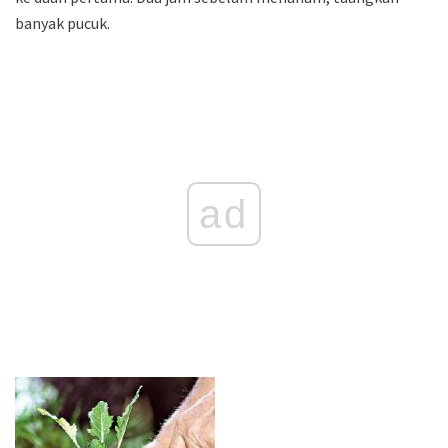
banyak pucuk.
ad