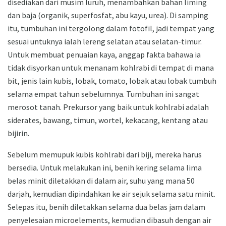
disediakan dari musim luruh, menambahkan bahan liming
dan baja (organik, superfosfat, abu kayu, urea). Di samping
itu, tumbuhan ini tergolong dalam fotofil, jadi tempat yang
sesuai untuknya ialah lereng selatan atau selatan-timur.
Untuk membuat penuaian kaya, anggap fakta bahawa ia
tidak disyorkan untuk menanam kohlrabi di tempat di mana
bit, jenis lain kubis, lobak, tomato, lobak atau lobak tumbuh
selama empat tahun sebelumnya. Tumbuhan ini sangat
merosot tanah. Prekursor yang baik untuk kohlrabi adalah
siderates, bawang, timun, wortel, kekacang, kentang atau
bijirin.
Sebelum memupuk kubis kohlrabi dari biji, mereka harus
bersedia. Untuk melakukan ini, benih kering selama lima
belas minit diletakkan di dalam air, suhu yang mana 50
darjah, kemudian dipindahkan ke air sejuk selama satu minit.
Selepas itu, benih diletakkan selama dua belas jam dalam
penyelesaian microelements, kemudian dibasuh dengan air