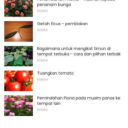
penanam bunga
RUMAH
Getah ficus - pembiakan
RUMAH
Bagaimana untuk mengikat timun di
tempat terbuka - cara dan pilihan terbaik
RUMAH
Tuangkan tomato
RUMAH
Pemindahan Piona pada musim panas ke
tempat lain
RUMAH