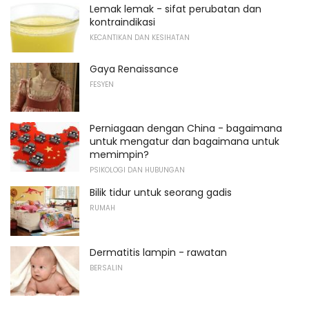
Lemak lemak - sifat perubatan dan
kontraindikasi
KECANTIKAN DAN KESIHATAN
Gaya Renaissance
FESYEN
Perniagaan dengan China - bagaimana
untuk mengatur dan bagaimana untuk
memimpin?
PSIKOLOGI DAN HUBUNGAN
Bilik tidur untuk seorang gadis
RUMAH
Dermatitis lampin - rawatan
BERSALIN