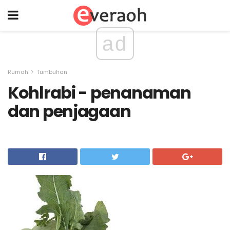
ad
Rumah
Tumbuhan
Kohlrabi - penanaman
dan penjagaan