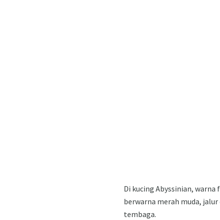
Di kucing Abyssinian, warna
berwarna merah muda, jalur 
tembaga.