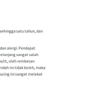
sehingga satu tahun, dan
dan alergi. Pendapat
elanjang sangat salah.
 kulit, oleh rembesan
indah ini tidak boleh, maka
ucing ini sangat melekat