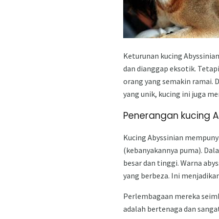
Keturunan kucing Abyssinian 
dan dianggap eksotik. Tetap
orang yang semakin ramai. 
yang unik, kucing ini juga 
Penerangan kucing A
Kucing Abyssinian mempunyai
(kebanyakannya puma). Dalam
besar dan tinggi. Warna abys
yang berbeza. Ini menjadikan
Perlembagaan mereka seimba
adalah bertenaga dan sangat 