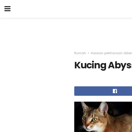
Rumah
Haiwan peliharaan dibe
Kucing Abys