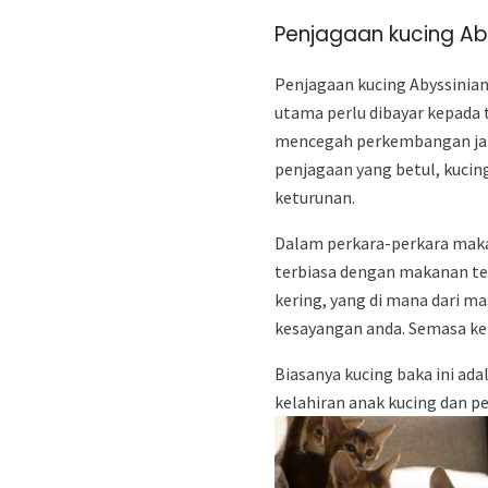
Penjagaan kucing Ab
Penjagaan kucing Abyssinian
utama perlu dibayar kepada 
mencegah perkembangan jan
penjagaan yang betul, kucin
keturunan.
Dalam perkara-perkara maka
terbiasa dengan makanan te
kering, yang di mana dari m
kesayangan anda. Semasa keh
Biasanya kucing baka ini a
kelahiran anak kucing dan pe