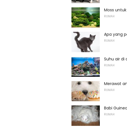
Moss untuk
RUMAH
Apa yang pe
RUMAH
Suhu air di
RUMAH
Merawat an
RUMAH
Babi Guine
RUMAH