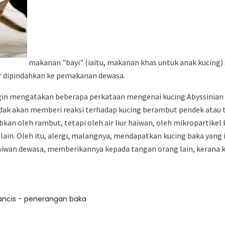
makanan "bayi" (iaitu, makanan khas untuk anak kucing) 
r dipindahkan ke pemakanan dewasa.
ngin mengatakan beberapa perkataan mengenai kucing Abyssinian 
dak akan memberi reaksi terhadap kucing berambut pendek atau t
bkan oleh rambut, tetapi oleh air liur haiwan, oleh mikropartikel
-lain. Oleh itu, alergi, malangnya, mendapatkan kucing baka yang 
aiwan dewasa, memberikannya kepada tangan orang lain, kerana k
rancis - penerangan baka