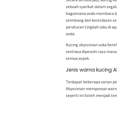
sebuah syarikat dalam segal
bagaimana anda membaca buk
seimbang dan kecerdasan se
peraturan tingkah laku di a
anda.
Kucing abyssinian suka bere
sentiasa dipenuhi rasa maru
semua aspek.
Jenis warna kucing A
Terdapat beberapa varian pe
Abyssinian mempunyai warna 
seperti ini boleh menjadi te