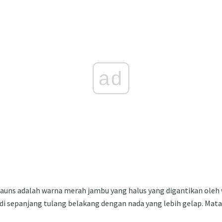
ad
 fauns adalah warna merah jambu yang halus yang digantikan ole
di sepanjang tulang belakang dengan nada yang lebih gelap. Mat