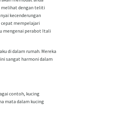
 melihat dengan teliti
unyai kecenderungan
n cepat mempelajari
u mengenai perabot Itali
laku di dalam rumah. Mereka
 ini sangat harmoni dalam
agai contoh, kucing
rna mata dalam kucing