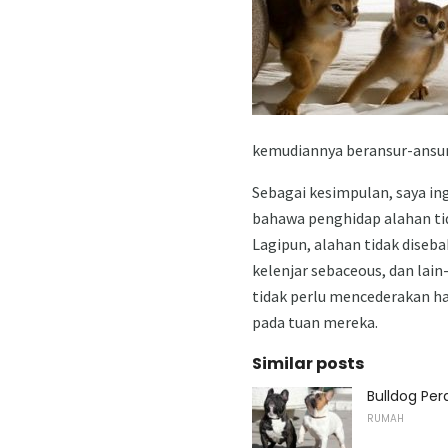
kemudiannya beransur-ansu
Sebagai kesimpulan, saya i
bahawa penghidap alahan ti
Lagipun, alahan tidak diseba
kelenjar sebaceous, dan lain
tidak perlu mencederakan h
pada tuan mereka.
Similar posts
Bulldog Pe
RUMAH