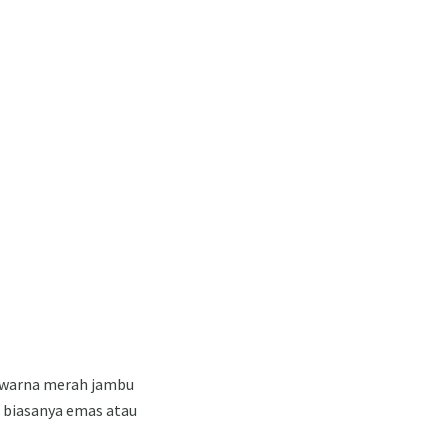
h warna merah jambu
a biasanya emas atau