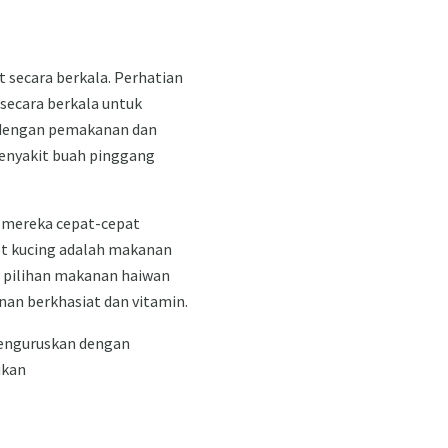
 secara berkala. Perhatian
 secara berkala untuk
 dengan pemakanan dan
penyakit buah pinggang
 mereka cepat-cepat
t kucing adalah makanan
m pilihan makanan haiwan
nan berkhasiat dan vitamin.
menguruskan dengan
ukan