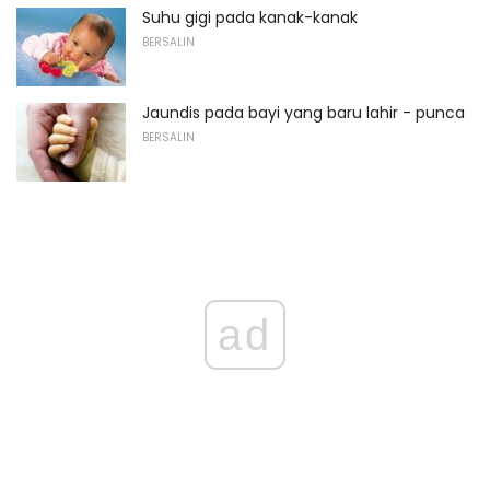
Suhu gigi pada kanak-kanak
BERSALIN
Jaundis pada bayi yang baru lahir - punca
BERSALIN
ad