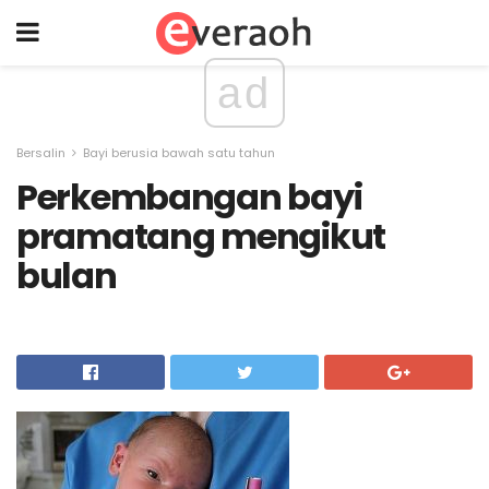
ad
Bersalin
Bayi berusia bawah satu tahun
Perkembangan bayi
pramatang mengikut
bulan