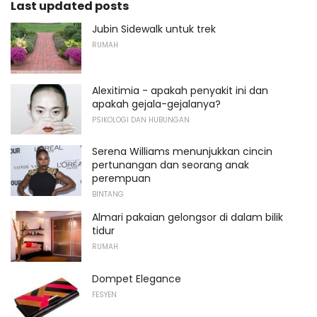
Last updated posts
Jubin Sidewalk untuk trek
RUMAH
Alexitimia - apakah penyakit ini dan
apakah gejala-gejalanya?
PSIKOLOGI DAN HUBUNGAN
Serena Williams menunjukkan cincin
pertunangan dan seorang anak
perempuan
BINTANG
Almari pakaian gelongsor di dalam bilik
tidur
RUMAH
Dompet Elegance
FESYEN