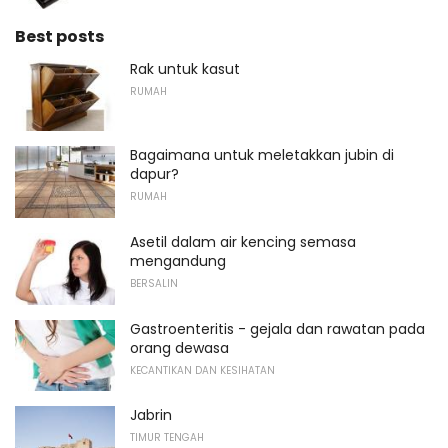
Best posts
Rak untuk kasut
RUMAH
Bagaimana untuk meletakkan jubin di
dapur?
RUMAH
Asetil dalam air kencing semasa
mengandung
BERSALIN
Gastroenteritis - gejala dan rawatan pada
orang dewasa
KECANTIKAN DAN KESIHATAN
Jabrin
TIMUR TENGAH