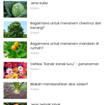
Jenis kubis
RUMAH
Bagaimana untuk menanam chestnut dari
kacang?
RUMAH
Bagaimana untuk menanam mandarin di
rumah?
RUMAH
Dahlias "Kanak-kanak lucu" - penanaman
RUMAH
Bilakah membersihkan akar saderi?
RUMAH
Jenis terbaik lobak