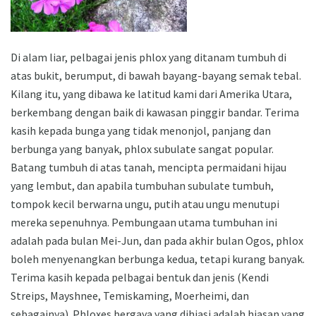
Di alam liar, pelbagai jenis phlox yang ditanam tumbuh di
atas bukit, berumput, di bawah bayang-bayang semak tebal.
Kilang itu, yang dibawa ke latitud kami dari Amerika Utara,
berkembang dengan baik di kawasan pinggir bandar. Terima
kasih kepada bunga yang tidak menonjol, panjang dan
berbunga yang banyak, phlox subulate sangat popular.
Batang tumbuh di atas tanah, mencipta permaidani hijau
yang lembut, dan apabila tumbuhan subulate tumbuh,
tompok kecil berwarna ungu, putih atau ungu menutupi
mereka sepenuhnya. Pembungaan utama tumbuhan ini
adalah pada bulan Mei-Jun, dan pada akhir bulan Ogos, phlox
boleh menyenangkan berbunga kedua, tetapi kurang banyak.
Terima kasih kepada pelbagai bentuk dan jenis (Kendi
Streips, Mayshnee, Temiskaming, Moerheimi, dan
sebagainya). Phloxes bergaya yang dihiasi adalah hiasan yang