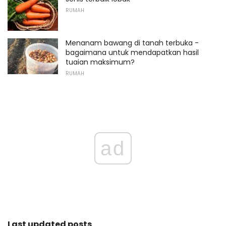
RUMAH
Menanam bawang di tanah terbuka -
bagaimana untuk mendapatkan hasil
tuaian maksimum?
RUMAH
ad
Last updated posts