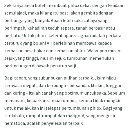
Sekiranya anda boleh membuat phlox dekat dengan keadaan
semulajadi, maka kilang itu pasti akan gembira dengan
berbunga yang banyak. Abadi lebih suka cahaya yang
berlimpah, kehadiran teduh separa, tanah berpasir atau
berbatu. Untuk phlox, kelembapan stagnan adalah perkara
terburuk yang boleh! Air berlebihan membawa kepada
kematian pesat akar dan kematian phlox. Walaupun musim
sejuk yang tinggi, musim sejuk, tumbuhan memerlukan
perlindungan di bawah penutup salji.
Bagi tanah, yang subur bukan pilihan terbaik. Jisim hijau
ternyata megah, dan berbunga - bersandar. Miskin, longgar
dan kering - itulah tanah yang optimum untuk saka. Sebelum
menanam, keluarkan semua rumput, kerana tidak mungkin
untuk melakukan ini selepas pertumbuhan phlox. Bagi yang
terdahulu, rumput rumput dan marigold, yang mengusir
nematoda, adalah penyelesaian terbaik.