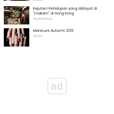
RUMAH
Kejutan! Kehidupan yang dahsyat di
"makam" di Hong Kong
PELANCONGAN
Manicure Autumn 2013
FESYEN
ad