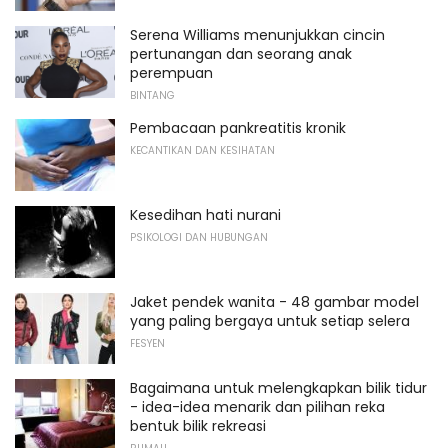
Serena Williams menunjukkan cincin
pertunangan dan seorang anak
perempuan
BINTANG
Pembacaan pankreatitis kronik
KECANTIKAN DAN KESIHATAN
Kesedihan hati nurani
PSIKOLOGI DAN HUBUNGAN
Jaket pendek wanita - 48 gambar model
yang paling bergaya untuk setiap selera
FESYEN
Bagaimana untuk melengkapkan bilik tidur
- idea-idea menarik dan pilihan reka
bentuk bilik rekreasi