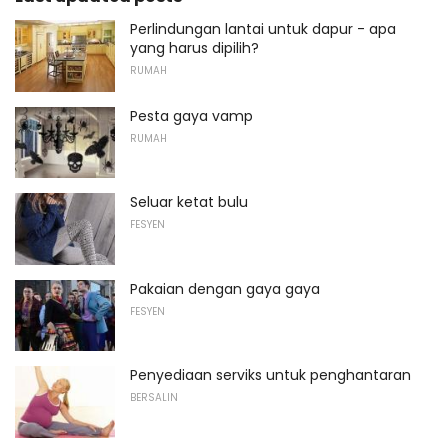
Perlindungan lantai untuk dapur - apa
yang harus dipilih?
RUMAH
Pesta gaya vamp
RUMAH
Seluar ketat bulu
FESYEN
Pakaian dengan gaya gaya
FESYEN
Penyediaan serviks untuk penghantaran
BERSALIN