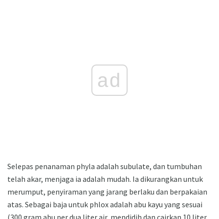
ad
Selepas penanaman phyla adalah subulate, dan tumbuhan
telah akar, menjaga ia adalah mudah. Ia dikurangkan untuk
merumput, penyiraman yang jarang berlaku dan berpakaian
atas. Sebagai baja untuk phlox adalah abu kayu yang sesuai
(300 gram abu per dua liter air, mendidih dan cairkan 10 liter