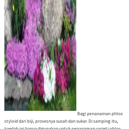
ad
Bagi penanaman phlox
styloid dari biji, prosesnya susah dan sukar. Di samping itu,
kaedah ini hanya digunakan untuk penanaman varieti phlox