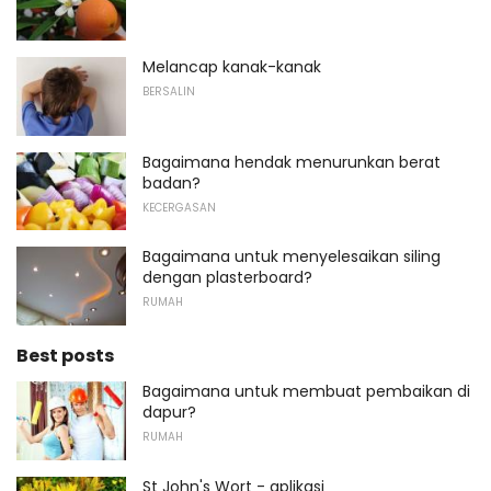
Melancap kanak-kanak
BERSALIN
Bagaimana hendak menurunkan berat
badan?
KECERGASAN
Bagaimana untuk menyelesaikan siling
dengan plasterboard?
RUMAH
Best posts
Bagaimana untuk membuat pembaikan di
dapur?
RUMAH
St John's Wort - aplikasi