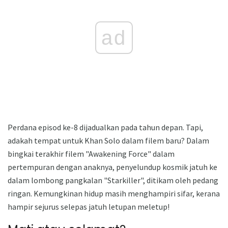
ad
Perdana episod ke-8 dijadualkan pada tahun depan. Tapi,
adakah tempat untuk Khan Solo dalam filem baru? Dalam
bingkai terakhir filem "Awakening Force" dalam
pertempuran dengan anaknya, penyelundup kosmik jatuh ke
dalam lombong pangkalan "Starkiller", ditikam oleh pedang
ringan. Kemungkinan hidup masih menghampiri sifar, kerana
hampir sejurus selepas jatuh letupan meletup!