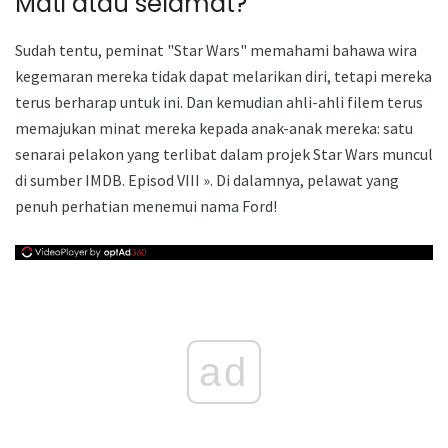
Mati atau selamat?
Sudah tentu, peminat "Star Wars" memahami bahawa wira
kegemaran mereka tidak dapat melarikan diri, tetapi mereka
terus berharap untuk ini. Dan kemudian ahli-ahli filem terus
memajukan minat mereka kepada anak-anak mereka: satu
senarai pelakon yang terlibat dalam projek Star Wars muncul
di sumber IMDB. Episod VIII ». Di dalamnya, pelawat yang
penuh perhatian menemui nama Ford!
ad