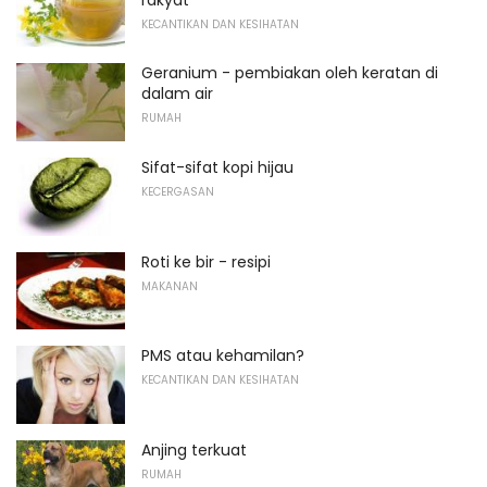
KECANTIKAN DAN KESIHATAN
Geranium - pembiakan oleh keratan di
dalam air
RUMAH
Sifat-sifat kopi hijau
KECERGASAN
Roti ke bir - resipi
MAKANAN
PMS atau kehamilan?
KECANTIKAN DAN KESIHATAN
Anjing terkuat
RUMAH