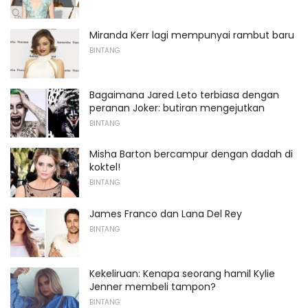
Miranda Kerr lagi mempunyai rambut baru
BINTANG
Bagaimana Jared Leto terbiasa dengan
peranan Joker: butiran mengejutkan
BINTANG
Misha Barton bercampur dengan dadah di
koktel!
BINTANG
James Franco dan Lana Del Rey
BINTANG
Kekeliruan: Kenapa seorang hamil Kylie
Jenner membeli tampon?
BINTANG