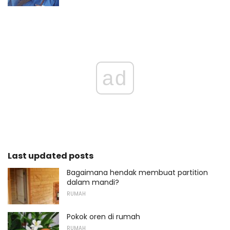
ad
Last updated posts
Bagaimana hendak membuat partition
dalam mandi?
RUMAH
Pokok oren di rumah
RUMAH