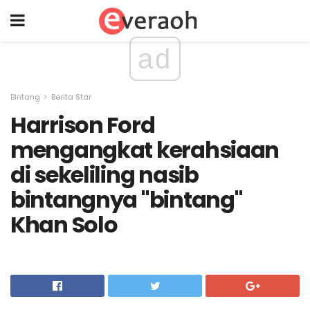
ad
Bintang
Berita Star
Harrison Ford
mengangkat kerahsiaan
di sekeliling nasib
bintangnya "bintang"
Khan Solo