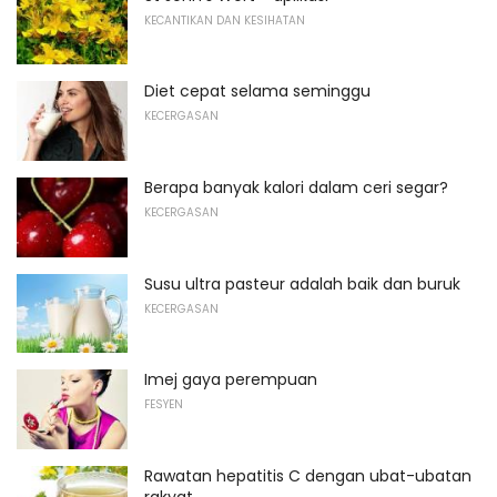
KECANTIKAN DAN KESIHATAN
Diet cepat selama seminggu
KECERGASAN
Berapa banyak kalori dalam ceri segar?
KECERGASAN
Susu ultra pasteur adalah baik dan buruk
KECERGASAN
Imej gaya perempuan
FESYEN
Rawatan hepatitis C dengan ubat-ubatan
rakyat