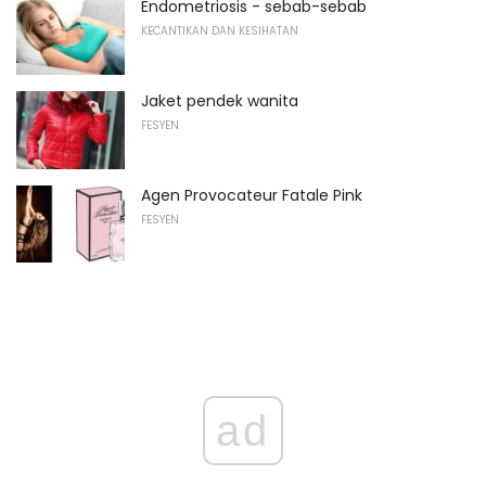
Endometriosis - sebab-sebab
KECANTIKAN DAN KESIHATAN
Jaket pendek wanita
FESYEN
Agen Provocateur Fatale Pink
FESYEN
ad