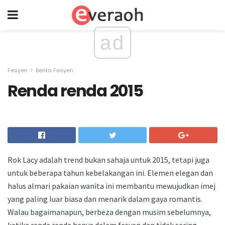
ad
Fesyen
Berita Fesyen
Renda renda 2015
Rok Lacy adalah trend bukan sahaja untuk 2015, tetapi juga
untuk beberapa tahun kebelakangan ini. Elemen elegan dan
halus almari pakaian wanita ini membantu mewujudkan imej
yang paling luar biasa dan menarik dalam gaya romantis.
Walau bagaimanapun, berbeza dengan musim sebelumnya,
ketika renda renda hanya dalam fesyen dan tidak sering