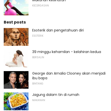
KECERGASAN
Best posts
Esoterik dan pengetahuan diri
ESOTERIK
39 minggu kehamilan - kelahiran kedua
BERSALIN
George dan Amalia Clooney akan menjadi
ibu bapa
BINTANG
Jagung dalam tin di rumah
MAKANAN