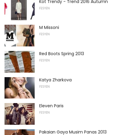
Kot Trendy - Trend 2016 Autumn
FESYEN
M Missoni
FESYEN
Red Boots Spring 2013
FESYEN
Katya Zharkova
FESYEN
Eleven Paris
FESYEN
Pakaian Gaya Musim Panas 2013