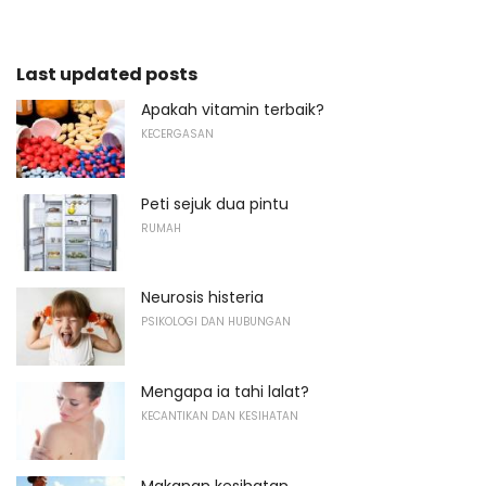
Last updated posts
Apakah vitamin terbaik?
KECERGASAN
Peti sejuk dua pintu
RUMAH
Neurosis histeria
PSIKOLOGI DAN HUBUNGAN
Mengapa ia tahi lalat?
KECANTIKAN DAN KESIHATAN
Makanan kesihatan