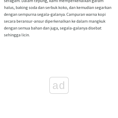
seragam. Dalam tepung, kami memperkenalkan garam
halus, baking soda dan serbuk koko, dan kemudian segarkan
dengan sempurna segala-galanya. Campuran warna kopi
secara beransur-ansur diperkenalkan ke dalam mangkuk
dengan semua bahan dan juga, segala-galanya disebat
sehingga licin.
ad