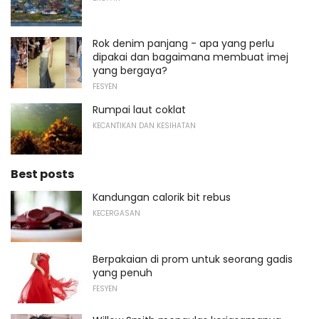
Rok denim panjang - apa yang perlu
dipakai dan bagaimana membuat imej
yang bergaya?
FESYEN
Rumpai laut coklat
KECANTIKAN DAN KESIHATAN
Best posts
Kandungan calorik bit rebus
KECERGASAN
Berpakaian di prom untuk seorang gadis
yang penuh
FESYEN