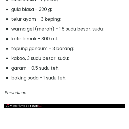
gula biasa - 320 g;
telur ayam - 3 keping;
warna gel (merah) - 1.5 sudu besar. sudu;
kefir lemak - 300 ml;
tepung gandum - 3 barang;
kakao, 3 sudu besar. sudu;
garam - 0,5 sudu teh.
baking soda - 1 sudu teh.
Persediaan