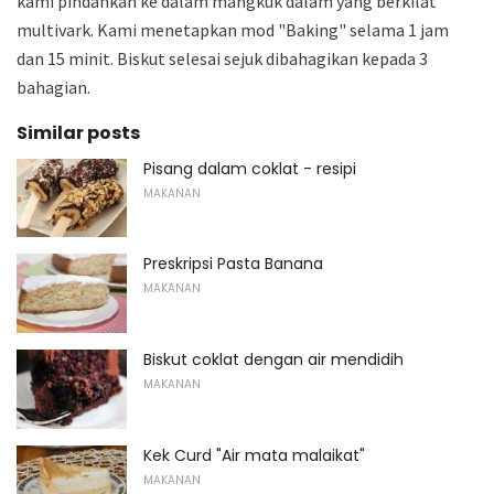
kami pindahkan ke dalam mangkuk dalam yang berkilat
multivark. Kami menetapkan mod "Baking" selama 1 jam
dan 15 minit. Biskut selesai sejuk dibahagikan kepada 3
bahagian.
Similar posts
Pisang dalam coklat - resipi
MAKANAN
Preskripsi Pasta Banana
MAKANAN
Biskut coklat dengan air mendidih
MAKANAN
Kek Curd "Air mata malaikat"
MAKANAN