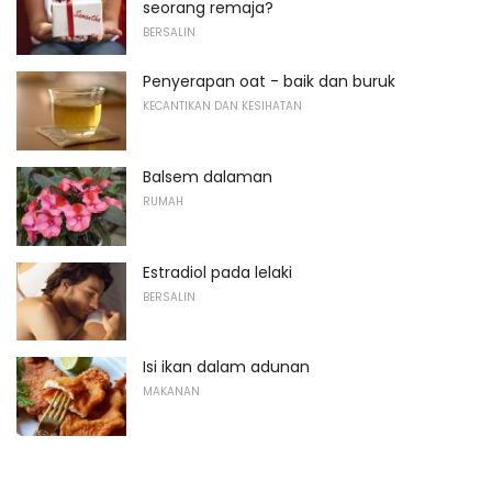
seorang remaja?
BERSALIN
Penyerapan oat - baik dan buruk
KECANTIKAN DAN KESIHATAN
Balsem dalaman
RUMAH
Estradiol pada lelaki
BERSALIN
Isi ikan dalam adunan
MAKANAN