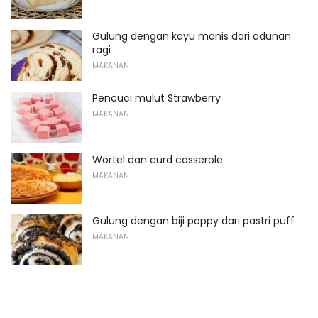
Gulung dengan kayu manis dari adunan
ragi
MAKANAN
Pencuci mulut Strawberry
MAKANAN
Wortel dan curd casserole
MAKANAN
Gulung dengan biji poppy dari pastri puff
MAKANAN