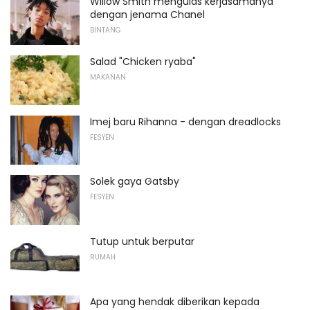
Willow Smith mengulas kerjasamanya
dengan jenama Chanel
BINTANG
Salad "Chicken ryaba"
MAKANAN
Imej baru Rihanna - dengan dreadlocks
FESYEN
Solek gaya Gatsby
FESYEN
Tutup untuk berputar
RUMAH
Apa yang hendak diberikan kepada