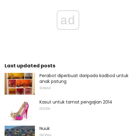
ad
Last updated posts
Perabot diperbuat daripada kadbod untuk
anak patung
RUMAH
Kasut untuk tamat pengajian 2014
FESYEN
Nuuk
EROPAH