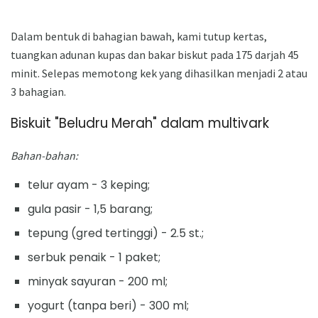
Dalam bentuk di bahagian bawah, kami tutup kertas,
tuangkan adunan kupas dan bakar biskut pada 175 darjah 45
minit. Selepas memotong kek yang dihasilkan menjadi 2 atau
3 bahagian.
Biskuit "Beludru Merah" dalam multivark
Bahan-bahan:
telur ayam - 3 keping;
gula pasir - 1,5 barang;
tepung (gred tertinggi) - 2.5 st.;
serbuk penaik - 1 paket;
minyak sayuran - 200 ml;
yogurt (tanpa beri) - 300 ml;