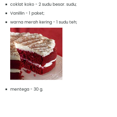
coklat koko - 2 sudu besar. sudu;
Vanillin - 1 paket;
warna merah kering - 1 sudu teh;
mentega - 30 g.